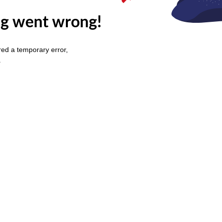
g went wrong!
ed a temporary error,
.